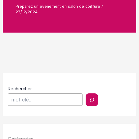
Préparez un événement en salon de coiffure
/
27/12/2024
Rechercher
Catégories