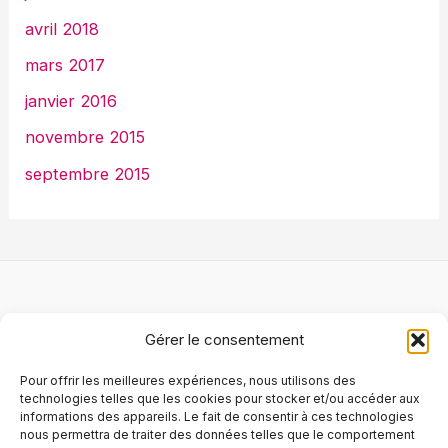
avril 2018
mars 2017
janvier 2016
novembre 2015
septembre 2015
Logiciel
Gérer le consentement
Matériel
Services
Pour offrir les meilleures expériences, nous utilisons des
Blog
technologies telles que les cookies pour stocker et/ou accéder aux
informations des appareils. Le fait de consentir à ces technologies
À propos
nous permettra de traiter des données telles que le comportement