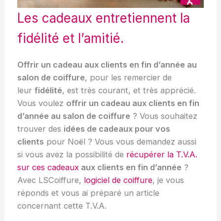
Les cadeaux entretiennent la
fidélité et l’amitié.
Offrir un cadeau
aux
clients en fin d’année
au
salon de coiffure
, pour les remercier de
leur
fidélité
, est très courant, et très apprécié.
Vous voulez
offrir un cadeau
aux clients en fin
d’année
au
salon de coiffure
? Vous souhaitez
trouver des
idées
de
cadeau
x
pour vos
clients
pour Noël ? Vous vous demandez aussi
si vous avez la possibilité de
récupérer la T.V.A.
sur ces cadeaux
aux
clients
en fin d’année
?
Avec LSCoiffure,
logiciel de coiffure
, je vous
réponds et vous ai préparé un article
concernant cette T.V.A.