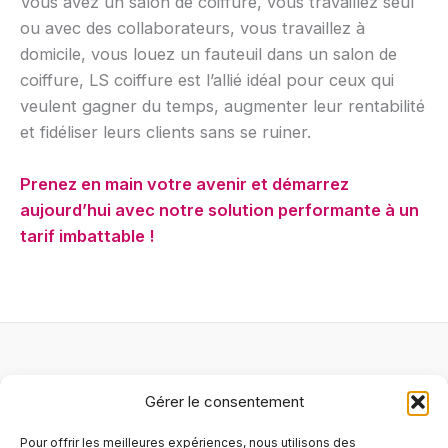
Vous avez un salon de coiffure, vous travaillez seul
ou avec des collaborateurs, vous travaillez à
domicile, vous louez un fauteuil dans un salon de
coiffure, LS coiffure est l’allié idéal pour ceux qui
veulent gagner du temps, augmenter leur rentabilité
et fidéliser leurs clients sans se ruiner.
Prenez en main votre avenir et démarrez
aujourd’hui avec notre solution performante à un
tarif imbattable !
Logiciel
Gérer le consentement
Matériel
Services
Pour offrir les meilleures expériences, nous utilisons des