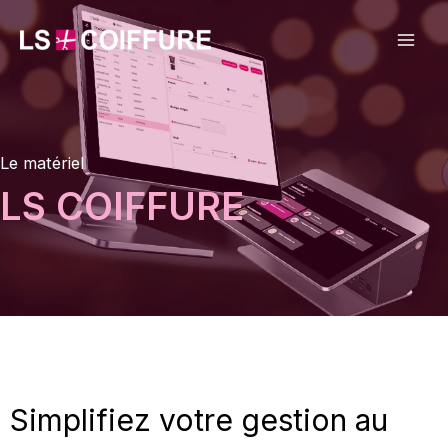
Aller
au
contenu
Le matériel
LS COIFFURE
Simplifiez votre gestion au