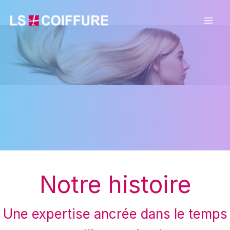
Aller
au
contenu
Notre histoire
Une expertise ancrée dans le temps