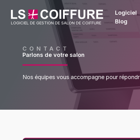
Aller
au
Logiciel
contenu
Blog
LOGICIEL DE GESTION DE SALON DE COIFFURE
CONTACT
Parlons de votre salon
Nos équipes vous accompagne pour répondre