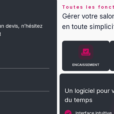
Toutes les fonc
Gérer votre salo
en toute simplici
 devis, n’hésitez
!
ENCAISSEMENT
Un logiciel pour 
du temps
Interface intuitive