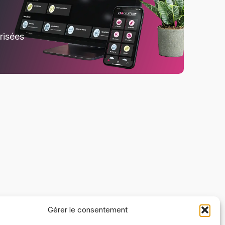
risées
Gérer le consentement