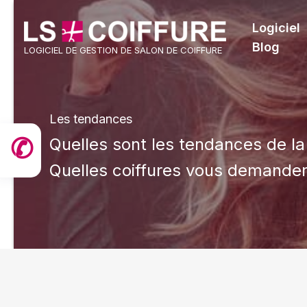
Aller
au
Logiciel
contenu
Blog
LOGICIEL DE GESTION DE SALON DE COIFFURE
Les tendances
✆
Quelles sont les tendances de la
Quelles coiffures vous demander