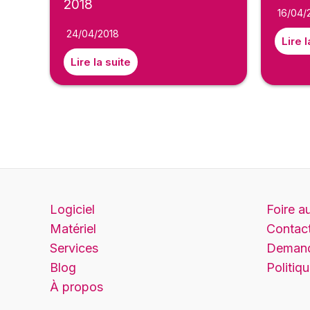
2018
16/04/
24/04/2018
Lire l
Lire la suite
Logiciel
Foire a
Matériel
Contac
Services
Demand
Blog
Politiq
À propos