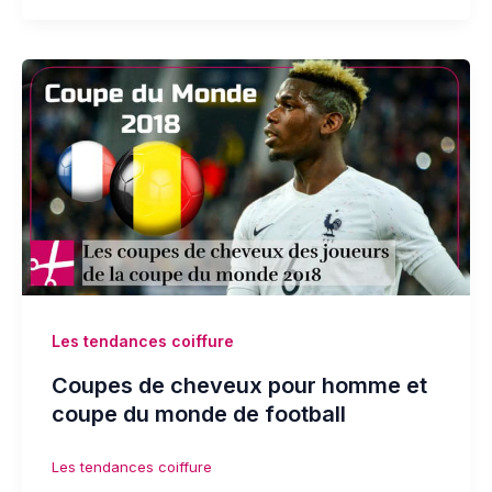
Les tendances coiffure
Coupes de cheveux pour homme et
coupe du monde de football
Les tendances coiffure