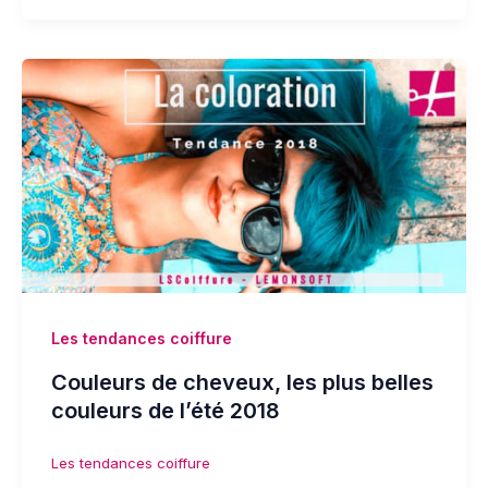
Les tendances coiffure
Couleurs de cheveux, les plus belles
couleurs de l’été 2018
Les tendances coiffure