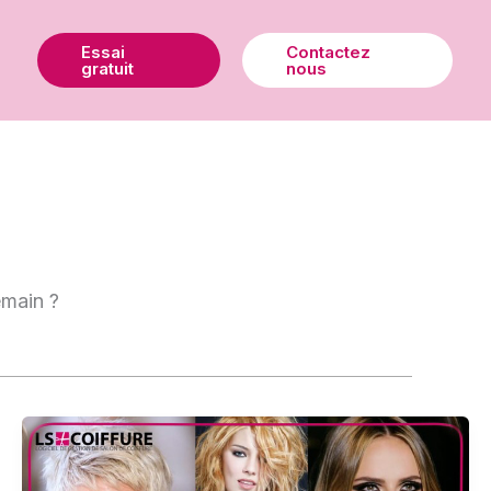
Essai
Contactez
gratuit
nous
emain ?