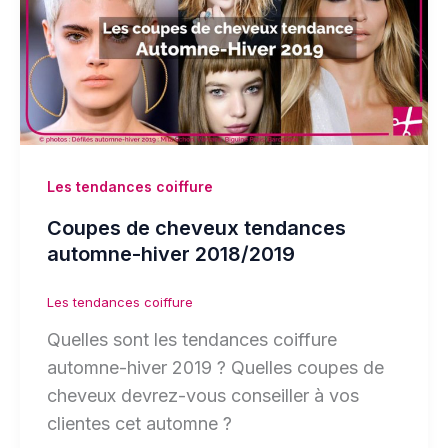
Les tendances coiffure
Coupes de cheveux tendances
automne-hiver 2018/2019
Les tendances coiffure
Quelles sont les tendances coiffure
automne-hiver 2019 ? Quelles coupes de
cheveux devrez-vous conseiller à vos
clientes cet automne ?