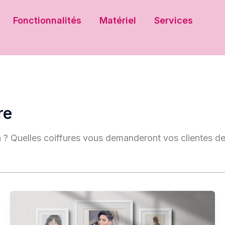
Fonctionnalités
Matériel
Services
re
n ? Quelles coiffures vous demanderont vos clientes d