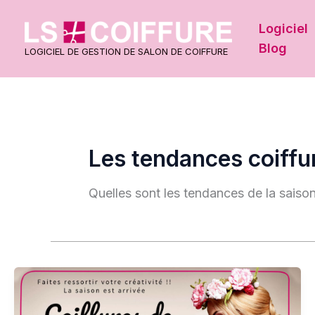
Aller
au
Logiciel
contenu
Blog
LOGICIEL DE GESTION DE SALON DE COIFFURE
Les tendances coiffu
Quelles sont les tendances de la saiso