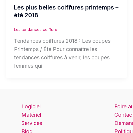
Les plus belles coiffures printemps –
été 2018
Les tendances coiffure
Tendances coiffures 2018 : Les coupes
Printemps / Été Pour connaître les
tendances coiffures à venir, les coupes
femmes qui
Logiciel
Foire a
Matériel
Contac
Services
Demand
Blog
Politiq