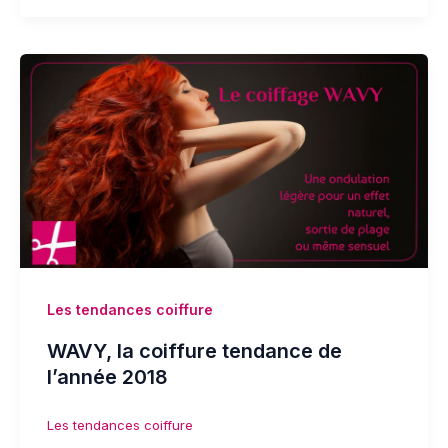
Les tendances coiffure
WAVY, la coiffure tendance de
l’année 2018
Les tendances coiffure