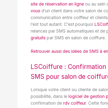
site de réservation en ligne
ou au sein 
vous
d’un client dans votre salon de c
communication entre coiffeur et clients
l’est tout autant. C’est pourquoi
LSCoif
relances par SMS automatiques et de
gratuits
par SMS en salon de coiffure.
Retrouver aussi des idées de SMS à en
LSCoiffure : Confirmation
SMS pour salon de coiffur
Lorsque votre client ou cliente de sal
possibilité, dans le
logiciel de gestion 
confirmation de
rdv coiffeur
. Cette fon