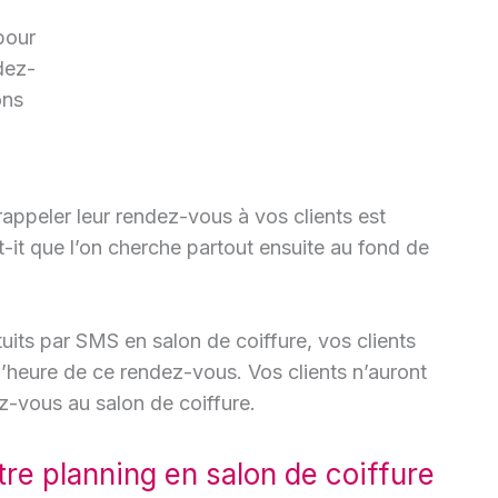
pour
ndez-
ons
rappeler leur rendez-vous à vos clients est
t-it que l’on cherche partout ensuite au fond de
its par SMS en salon de coiffure, vos clients
 l’heure de ce rendez-vous. Vos clients n’auront
z-vous au salon de coiffure.
tre planning en salon de coiffure