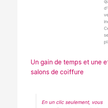
qu
d
ve
in
C
se
pl
Un gain de temps et une ef
salons de coiffure
En un clic seulement, vous