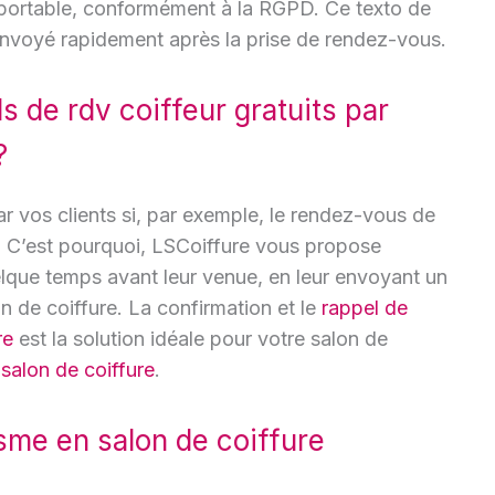
portable, conformément à la RGPD. Ce texto de
envoyé rapidement après la prise de rendez-vous.
ls de rdv coiffeur gratuits par
?
r vos clients si, par exemple, le rendez-vous de
rd. C’est pourquoi, LSCoiffure vous propose
uelque temps avant leur venue, en leur envoyant un
 de coiffure. La confirmation et le
rappel de
re
est la solution idéale pour votre salon de
salon de coiffure
.
sme en salon de coiffure