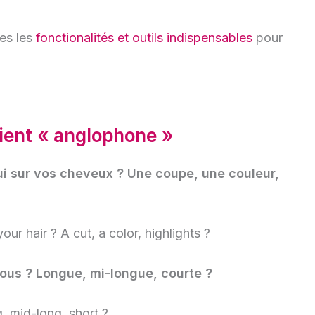
es les
fonctionalités et outils indispensables
pour
lient « anglophone »
ui sur vos cheveux ? Une coupe, une couleur,
ur hair ? A cut, a color, highlights ?
ous ? Longue, mi-longue, courte ?
, mid-long, short ?