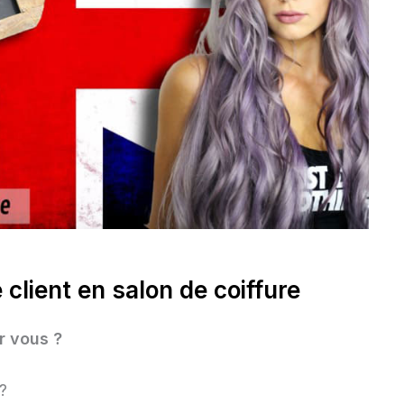
e client en salon de coiffure
r vous ?
?