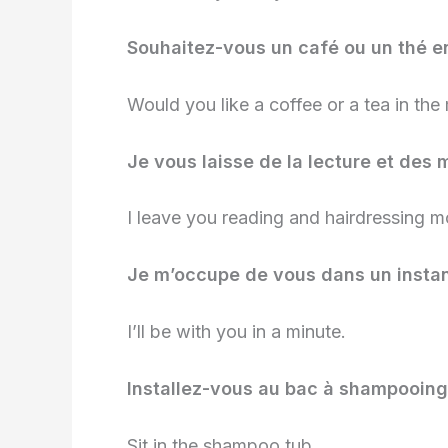
Souhaitez-vous un café ou un thé e
Would you like a coffee or a tea in the
Je vous laisse de la lecture et des 
I leave you reading and hairdressing m
Je m’occupe de vous dans un instan
I’ll be with you in a minute.
Installez-vous au bac à shampooing
Sit in the shampoo tub.