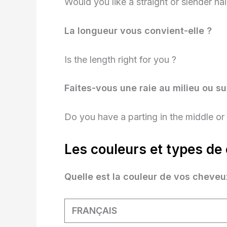
Would you like a straight or slender hai
La longueur vous convient-elle ?
Is the length right for you ?
Faites-vous une raie au milieu ou su
Do you have a parting in the middle or 
Les couleurs et types de 
Quelle est la couleur de vos cheveux
FRANÇAIS