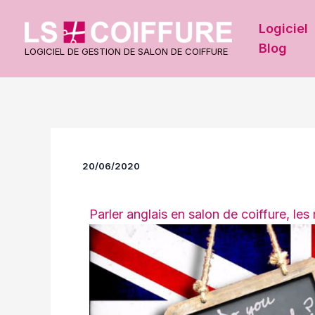
Aller
au
Logiciel
contenu
Blog
LOGICIEL DE GESTION DE SALON DE COIFFURE
20/06/2020
Parler anglais en salon de coiffure, les 