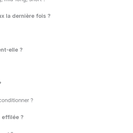
 la dernière fois ?
nt-elle ?
?
?
onditionner ?
effilée ?