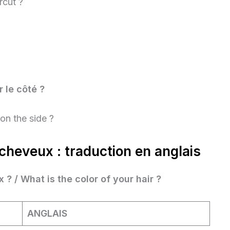
rcut ?
r le côté ?
on the side ?
cheveux : traduction en anglais
 ? / What is the color of your hair ?
ANGLAIS