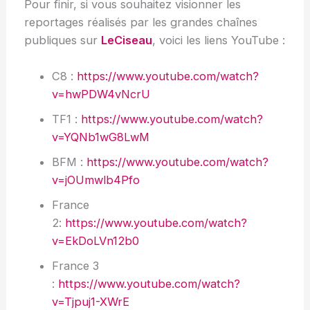
Pour finir, si vous souhaitez visionner les
reportages réalisés par les grandes chaînes
publiques sur
LeCiseau
, voici les liens YouTube :
C8 :
https://www.youtube.com/watch?
v=hwPDW4vNcrU
TF1 :
https://www.youtube.com/watch?
v=YQNb1wG8LwM
BFM :
https://www.youtube.com/watch?
v=jOUmwlb4Pfo
France
2:
https://www.youtube.com/watch?
v=EkDoLVn12b0
France 3
:
https://www.youtube.com/watch?
v=Tjpuj1-XWrE