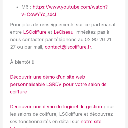
M6 :
https://www.youtube.com/watch?
v=CowYYc_sdcI
Pour plus de renseignements sur ce partenariat
entre
LSCoiffure
et
LeCiseau
, n’hésitez pas à
nous contacter par téléphone au 02 90 26 21
27 ou par mail,
contact@lscoiffure.fr
.
À bientôt !!
Découvrir une démo d’un site web
personnalisable LSRDV pour votre salon de
coiffure
Découvrir une démo du logiciel de gestion
pour
les salons de coiffure, LSCoiffure et découvrez
ses fonctionnalités en détail sur
notre site