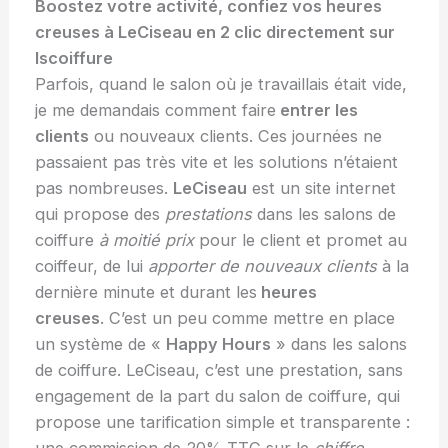
Boostez votre activité, confiez vos heures
creuses à LeCiseau en 2 clic directement sur
lscoiffure
Parfois, quand le salon où je travaillais était vide,
je me demandais comment faire
entrer les
clients
ou nouveaux clients. Ces journées ne
passaient pas très vite et les solutions n’étaient
pas nombreuses.
LeCiseau
est un site internet
qui propose des
prestations
dans les salons de
coiffure
à moitié prix
pour le client et promet au
coiffeur, de lui
apporter de nouveaux clients
à la
dernière minute et durant les
heures
creuses
. C’est un peu comme mettre en place
un système de «
Happy Hours
» dans les salons
de coiffure. LeCiseau, c’est une prestation, sans
engagement de la part du salon de coiffure, qui
propose une tarification simple et transparente :
une commission de 20% TTC sur le
chiffre