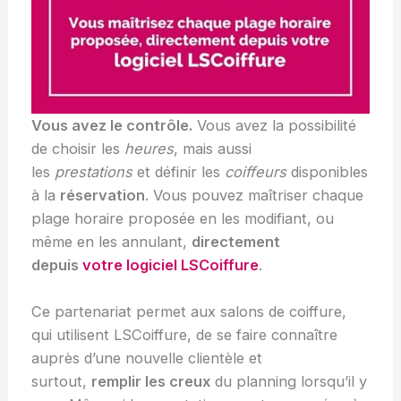
Vous avez le contrôle.
Vous avez la possibilité
de choisir les
heures
, mais aussi
les
prestations
et définir les
coiffeurs
disponibles
à la
réservation
. Vous pouvez maîtriser chaque
plage horaire proposée en les modifiant, ou
même en les annulant,
directement
depuis
votre logiciel LSCoiffure
.
Ce partenariat permet aux salons de coiffure,
qui utilisent LSCoiffure, de se faire connaître
auprès d’une nouvelle clientèle et
surtout,
remplir les creux
du planning lorsqu’il y