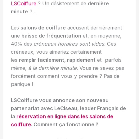
LSCoiffure
? Un désistement de
dernière
minute
?…
Les
salons de coiffure
accusent dernièrement
une
baisse de fréquentation
et, en moyenne,
40% des
créneaux horaires sont vides
. Ces
créneaux, vous aimeriez certainement
les
remplir facilement, rapidement
et parfois
même,
à la dernière minute
. Vous ne savez pas
forcément comment vous y prendre ? Pas de
panique !
LSCoiffure vous annonce son nouveau
partenariat avec LeCiseau, leader Français de
la
réservation en ligne dans les salons de
coiffure
.
Comment ça fonctionne ?