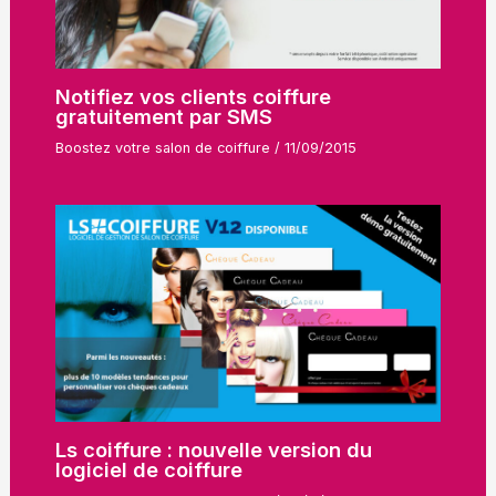
Notifiez vos clients coiffure
gratuitement par SMS
Boostez votre salon de coiffure
/
11/09/2015
Ls coiffure : nouvelle version du
logiciel de coiffure