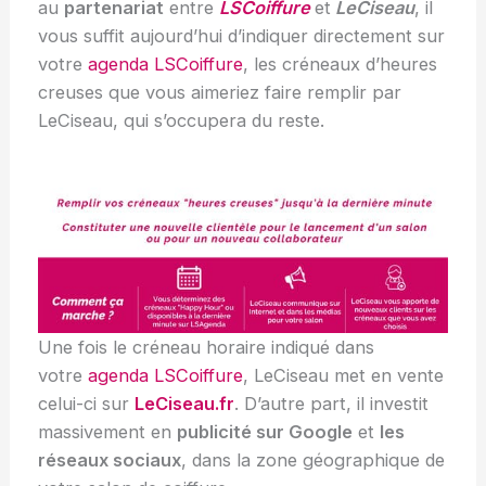
au
partenariat
entre
LSCoiffure
et
LeCiseau
, il
vous suffit aujourd’hui d’indiquer directement sur
votre
agenda LSCoiffure
, les créneaux d’heures
creuses que vous aimeriez faire remplir par
LeCiseau, qui s’occupera du reste.
Une fois le créneau horaire indiqué dans
votre
agenda LSCoiffure
, LeCiseau met en vente
celui-ci sur
LeCiseau.fr
. D’autre part, il investit
massivement en
publicité sur Google
et
les
réseaux sociaux
, dans la zone géographique de