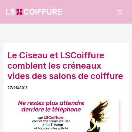
Aller
au
contenu
Le Ciseau et LSCoiffure
comblent les créneaux
vides des salons de coiffure
27/08/2018