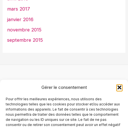
mars 2017
janvier 2016
novembre 2015
septembre 2015
Logiciel
Gérer le consentement
Matériel
Services
Pour offrir les meilleures expériences, nous utilisons des
Blog
technologies telles que les cookies pour stocker et/ou accéder aux
informations des appareils. Le fait de consentir à ces technologies
À propos
nous permettra de traiter des données telles que le comportement
de navigation ou les ID uniques sur ce site. Le fait de ne pas
Foire aux questions
consentir ou de retirer son consentement peut avoir un effet négatif